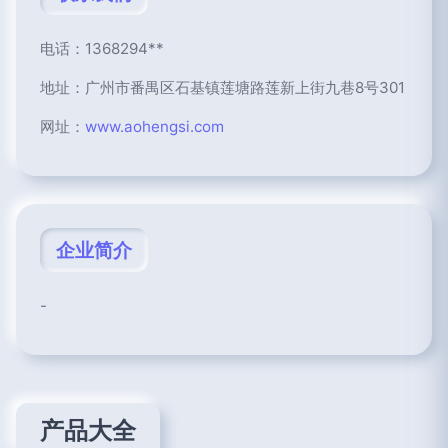
电话：1368294**
地址：广州市番禺区石基镇莲塘路莲新上街九巷8号301
网址：
www.aohengsi.com
企业简介
-
产品大全