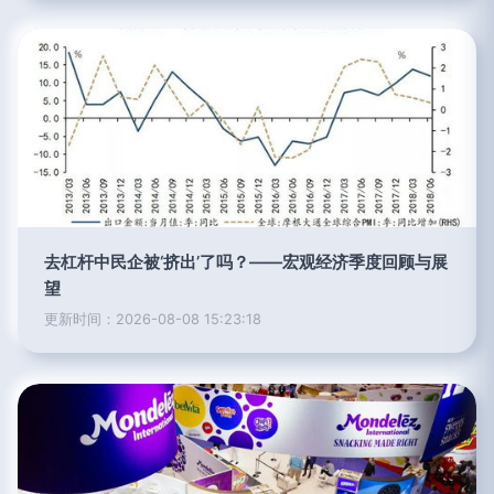
去杠杆中民企被‘挤出’了吗？——宏观经济季度回顾与展
望
更新时间：2026-08-08 15:23:18