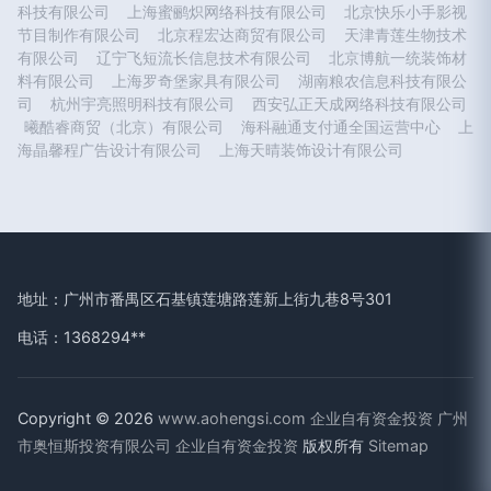
科技有限公司
上海蜜鹂炽网络科技有限公司
北京快乐小手影视
节目制作有限公司
北京程宏达商贸有限公司
天津青莲生物技术
有限公司
辽宁飞短流长信息技术有限公司
北京博航一统装饰材
料有限公司
上海罗奇堡家具有限公司
湖南粮农信息科技有限公
司
杭州宇亮照明科技有限公司
西安弘正天成网络科技有限公司
曦酷睿商贸（北京）有限公司
海科融通支付通全国运营中心
上
海晶馨程广告设计有限公司
上海天晴装饰设计有限公司
地址：广州市番禺区石基镇莲塘路莲新上街九巷8号301
电话：1368294**
Copyright © 2026
www.aohengsi.com
企业自有资金投资
广州
市奥恒斯投资有限公司
企业自有资金投资
版权所有
Sitemap