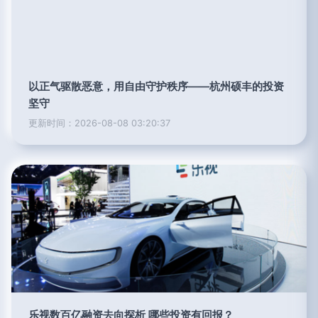
以正气驱散恶意，用自由守护秩序——杭州硕丰的投资
坚守
更新时间：2026-08-08 03:20:37
乐视数百亿融资去向探析 哪些投资有回报？